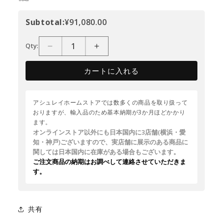
Subtotal:
¥91,080.00
Qty:
カートに入れる
アシュレイホームストアでは数多くの商品を取り扱って
おりますが、輸入品のため基本納期が3か月ほどかかり
ます。
オンラインストア以外にも日本国内に3店舗(横浜・愛
知・神戸)ございますので、実店舗に展示のある商品に
関しては日本国内に在庫がある場合もございます。
ご注文商品の納期はお調べして連絡させていただきま
す。
共有