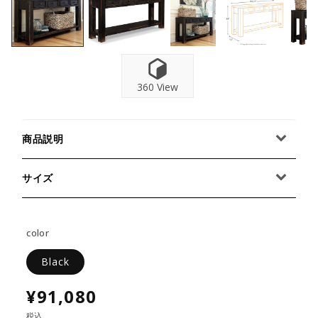
360 View
商品説明
サイズ
color
Black
¥91,080
税込