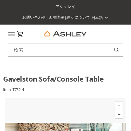
アシュレイ
お問い合わせ
|
店舗情報
|
納期について
カート
検索
Gavelston Sofa/Console Table
Item :T732-4
+
−