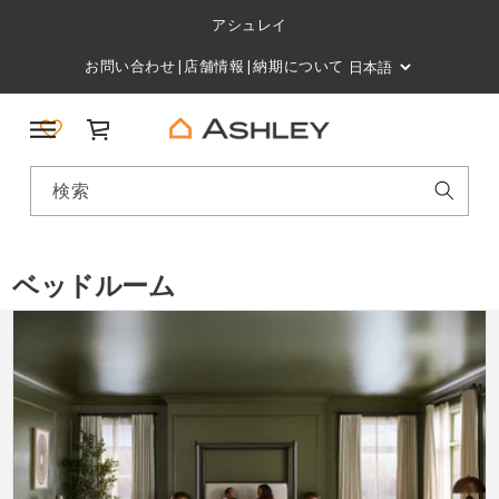
アシュレイ
お問い合わせ
|
店舗情報
|
納期について
カート
検索
ベッドルーム