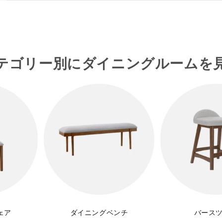
テゴリー別にダイニングルームを
ェア
ダイニングベンチ
バース