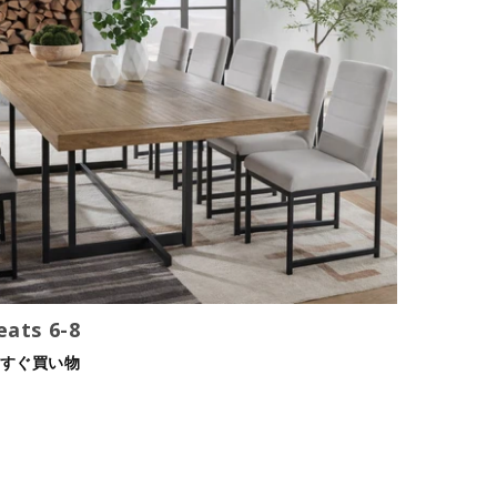
eats 6-8
すぐ買い物