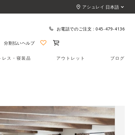
アシュレイ
お電話でのご注文 :
045-479-4136
カート
分割払い
ヘルプ
トレス・寝装品
アウトレット
ブログ