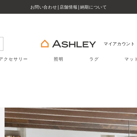
お問い合わせ
|
店舗情報
|
納期について
マイアカウント
アクセサリー
照明
ラグ
マッ