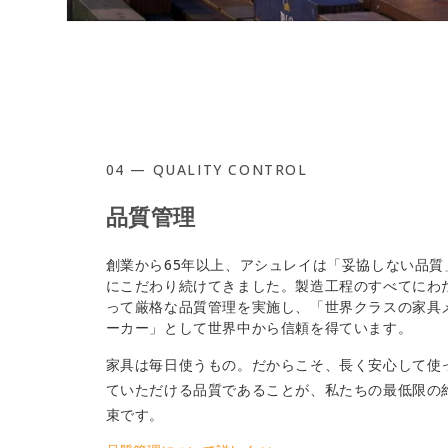
04 — QUALITY CONTROL
品質管理
創業から65年以上、アシュレイは「妥協しない品質
にこだわり続けてきました。製造工程のすべてにわ
って厳格な品質管理を実施し、「世界クラスの家具
ーカー」として世界中から信頼を得ています。
家具は毎日使うもの。だからこそ、長く安心して使
ていただける品質であることが、私たちの最低限の
束です。