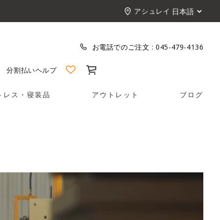
アシュレイ
お電話でのご注文 :
045-479-4136
カート
分割払い
ヘルプ
トレス・寝装品
アウトレット
ブログ