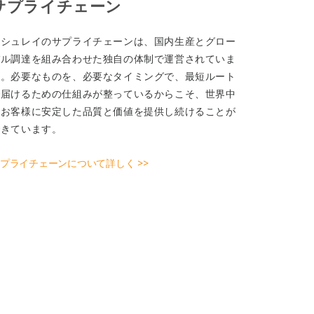
サプライチェーン
アシュレイのサプライチェーンは、国内生産とグロー
バル調達を組み合わせた独自の体制で運営されていま
す。必要なものを、必要なタイミングで、最短ルート
で届けるための仕組みが整っているからこそ、世界中
のお客様に安定した品質と価値を提供し続けることが
できています。
プライチェーンについて詳しく >>