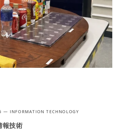
5 — INFORMATION TECHNOLOGY
情報技術