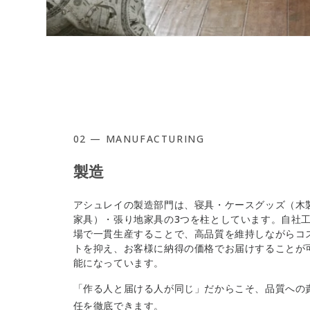
02 — MANUFACTURING
製造
アシュレイの製造部門は、寝具・ケースグッズ（木
家具）・張り地家具の3つを柱としています。自社
場で一貫生産することで、高品質を維持しながらコ
トを抑え、お客様に納得の価格でお届けすることが
能になっています。
「作る人と届ける人が同じ」だからこそ、品質への
任を徹底できます。