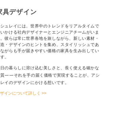
家具デザイン
アシュレイには、世界中のトレンドをリアルタイムで
追いかける社内デザイナーとエンジニアチームがいま
す。彼らは常に世界各地を旅しながら、新しい素材・
構造・デザインのヒントを集め、スタイリッシュであ
りながらも手が届きやすい価格の家具を生み出してい
ます。
毎日の暮らしに溶け込む美しさと、長く使える確かな
品質——それを手の届く価格で実現することが、アシ
ュレイのデザインにかける想いです。
ザインについて詳しく >>