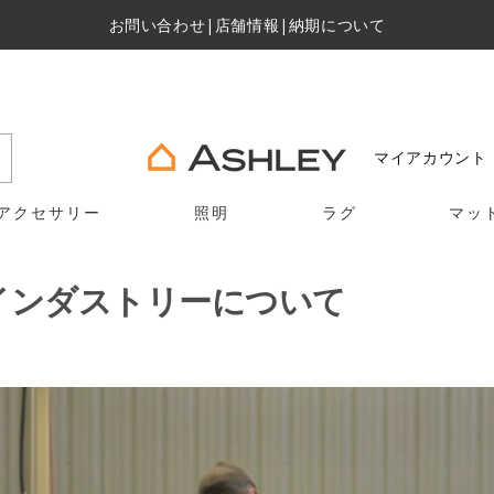
お問い合わせ
|
店舗情報
|
納期について
マイアカウント
アクセサリー
照明
ラグ
マッ
インダストリーについて