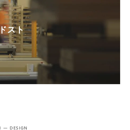
ランドスト
1 — DESIGN