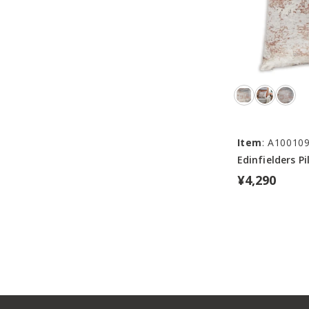
Item
: A10010
Edinfielders Pi
¥4,290