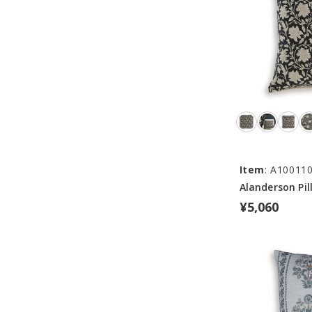
Item
: A10011
Alanderson Pil
¥5,060