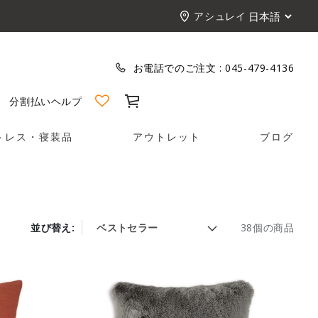
アシュレイ
お電話でのご注文 :
045-479-4136
カート
分割払い
ヘルプ
トレス・寝装品
アウトレット
ブログ
並び替え:
38個の商品