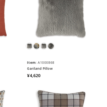
Item
: A1000868
Gariland Pillow
¥4,620