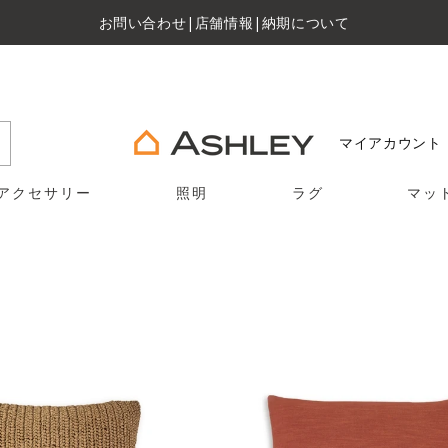
お問い合わせ
|
店舗情報
|
納期について
マイアカウント
アクセサリー
照明
ラグ
マッ