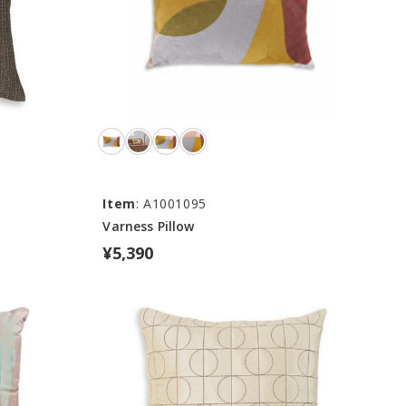
Item
: A1001095
Varness Pillow
¥5,390