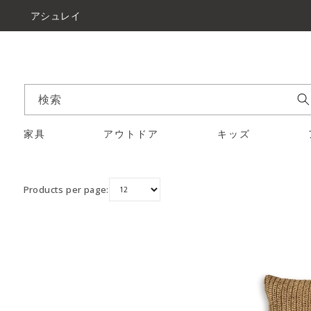
アシュレイ
検索
家具
アウトドア
キッズ
Products per page: