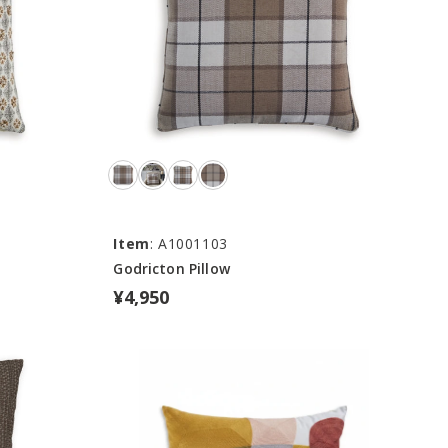
Item
: A1001103
Godricton Pillow
¥4,950