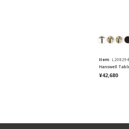
Item
: L20829
Hanswell Tabl
¥42,680