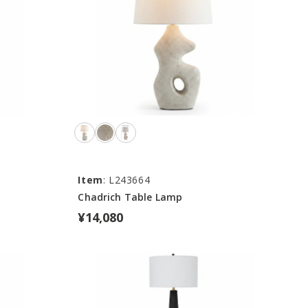
Item
: L243664
Chadrich Table Lamp
¥14,080