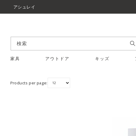
アシュレイ
検索
家具
アウトドア
キッズ
Products per page: