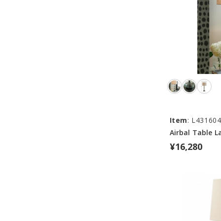
Item
: L43160
Airbal Table 
¥16,280