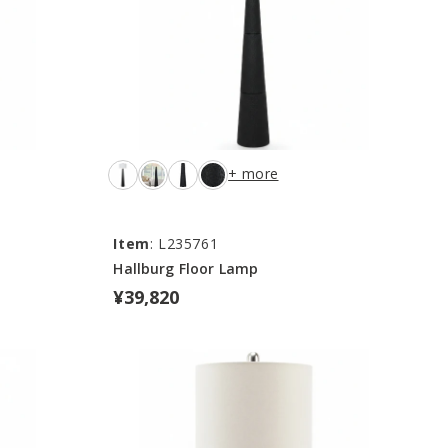
+ more
Item
: L235761
Hallburg Floor Lamp
¥39,820