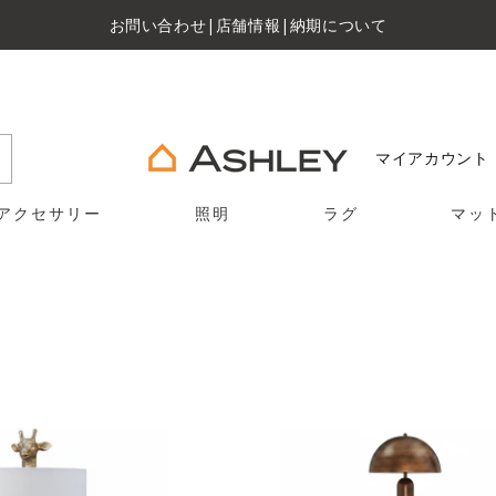
お問い合わせ
|
店舗情報
|
納期について
マイアカウント
アクセサリー
照明
ラグ
マッ