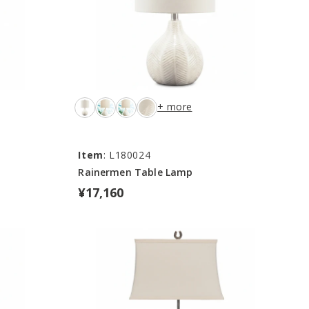
+ more
Item
: L180024
Rainermen Table Lamp
¥17,160