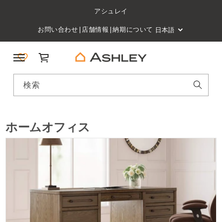
アシュレイ
お問い合わせ
|
店舗情報
|
納期について
カート
検索
ホームオフィス