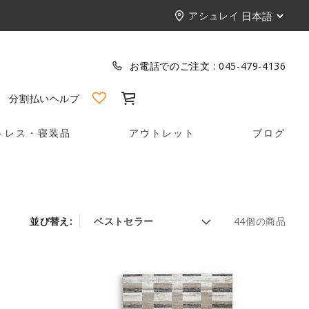
アシュレイ
お電話でのご注文 :
045-479-4136
カート
分割払い
ヘルプ
トレス・寝装品
アウトレット
ブログ
並び替え:
44個の商品