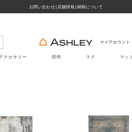
お問い合わせ
|
店舗情報
|
納期について
マイアカウント
アクセサリー
照明
ラグ
マッ