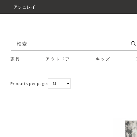
アシュレイ
検索
家具
アウトドア
キッズ
Products per page: