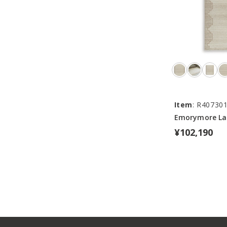
Item
: R40730
Emorymore La
¥102,190