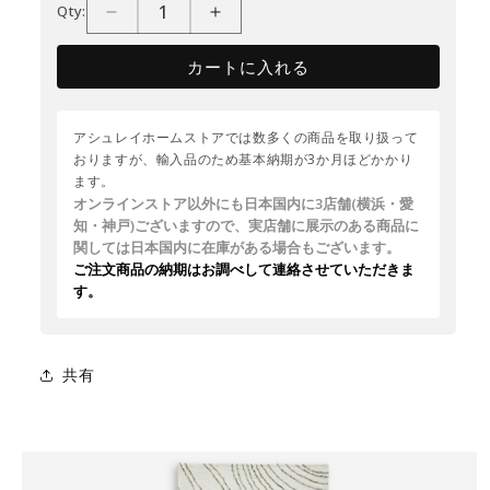
Qty:
カートに入れる
アシュレイホームストアでは数多くの商品を取り扱って
おりますが、輸入品のため基本納期が3か月ほどかかり
ます。
オンラインストア以外にも日本国内に3店舗(横浜・愛
知・神戸)ございますので、実店舗に展示のある商品に
関しては日本国内に在庫がある場合もございます。
ご注文商品の納期はお調べして連絡させていただきま
す。
共有