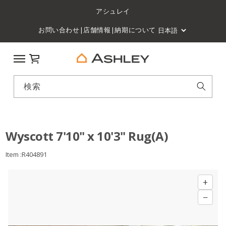
アシュレイ
お問い合わせ
|
店舗情報
|
納期について
カート
検索
Wyscott 7'10" x 10'3" Rug(A)
Item :R404891
+
−