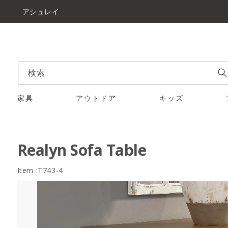
アシュレイ
検索
家具
アウトドア
キッズ
Realyn Sofa Table
Item :T743-4