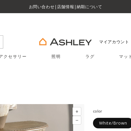
お問い合わせ
|
店舗情報
|
納期について
マイアカウント
アクセサリー
照明
ラグ
マッ
+
color
−
White/Brown