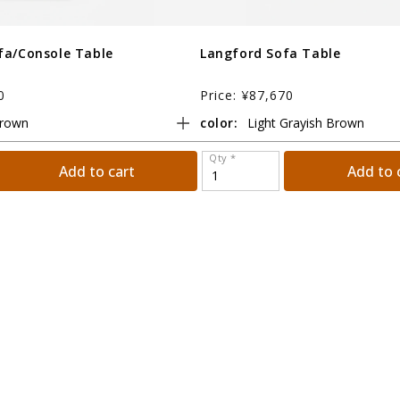
fa/Console Table
Langford Sofa Table
0
Price: ¥87,670
color:
Qty *
Add to cart
Add to 