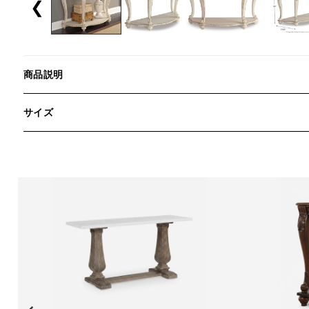
❮
商品説明
サイズ