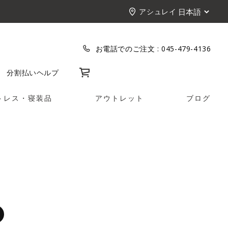
アシュレイ
お電話でのご注文 :
045-479-4136
カート
分割払い
ヘルプ
トレス・寝装品
アウトレット
ブログ