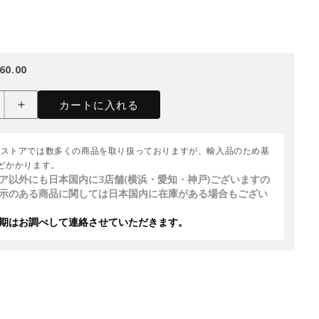
60.00
カートに入れる
ムストアでは数多くの商品を取り扱っておりますが、輸入品のため基
どかかります。
ア以外にも日本国内に3店舗(横浜・愛知・神戸)ございますの
示のある商品に関しては日本国内に在庫がある場合もござい
期はお調べして連絡させていただきます。