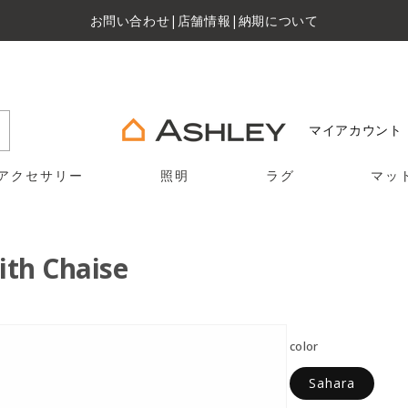
お問い合わせ
|
店舗情報
|
納期について
マイアカウント
アクセサリー
照明
ラグ
マッ
ith Chaise
color
Sahara