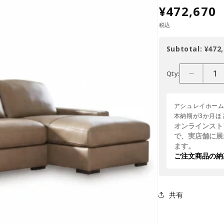
¥472,670
税込
Subtotal:
¥472,
Qty:
アシュレイホー
本納期が3か月ほ
オンラインスト
で、実店舗に展
ます。
ご注文商品の納
共有