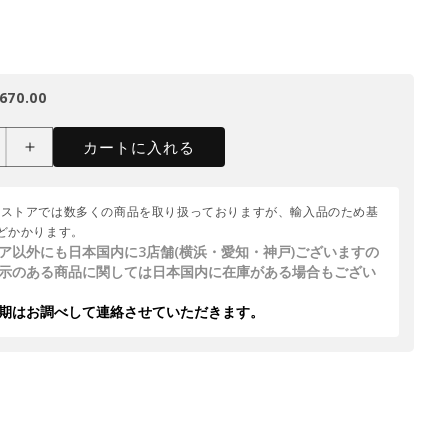
670.00
カートに入れる
ムストアでは数多くの商品を取り扱っておりますが、輸入品のため基
どかかります。
ア以外にも日本国内に3店舗(横浜・愛知・神戸)ございますの
示のある商品に関しては日本国内に在庫がある場合もござい
期はお調べして連絡させていただきます。