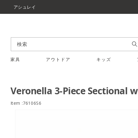
アシュレイ
検索
家具
アウトドア
キッズ
Veronella 3-Piece Sectional w
Item :76106S6