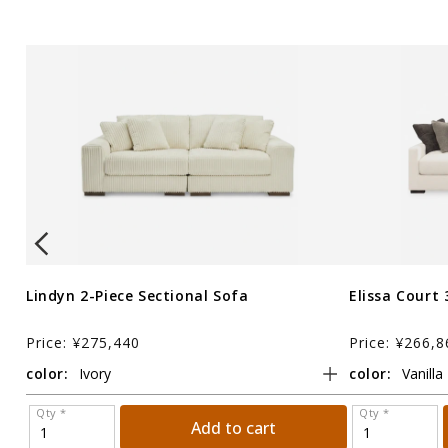
Lindyn 2-Piece Sectional Sofa
Elissa Court 
Price: ¥275,440
Price: ¥266,8
color:
color:
Qty *
Qty *
Add to cart