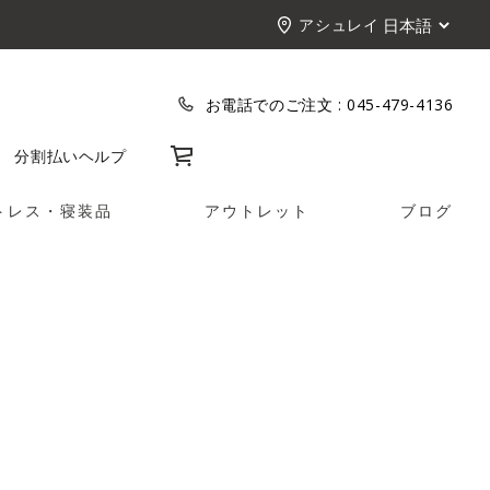
アシュレイ
お電話でのご注文 :
045-479-4136
カート
分割払い
ヘルプ
トレス・寝装品
アウトレット
ブログ