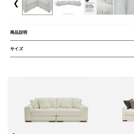
❮
商品説明
サイズ