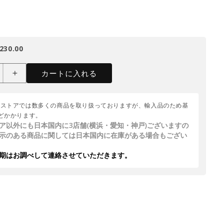
230.00
カートに入れる
ムストアでは数多くの商品を取り扱っておりますが、輸入品のため基
どかかります。
ア以外にも日本国内に3店舗(横浜・愛知・神戸)ございますの
示のある商品に関しては日本国内に在庫がある場合もござい
期はお調べして連絡させていただきます。