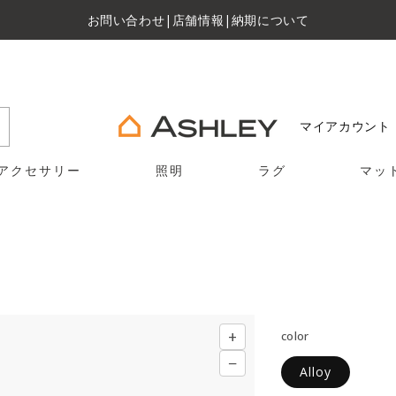
お問い合わせ
|
店舗情報
|
納期について
マイアカウント
アクセサリー
照明
ラグ
マッ
+
color
−
Alloy