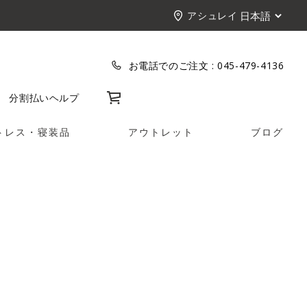
アシュレイ
お電話でのご注文 :
045-479-4136
カート
分割払い
ヘルプ
トレス・寝装品
アウトレット
ブログ