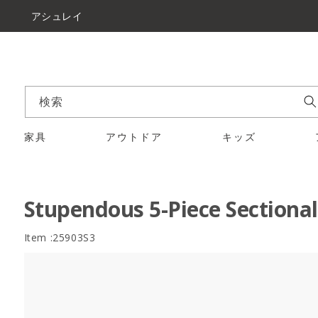
アシュレイ
検索
家具
アウトドア
キッズ
Stupendous 5-Piece Sectional
Item :25903S3