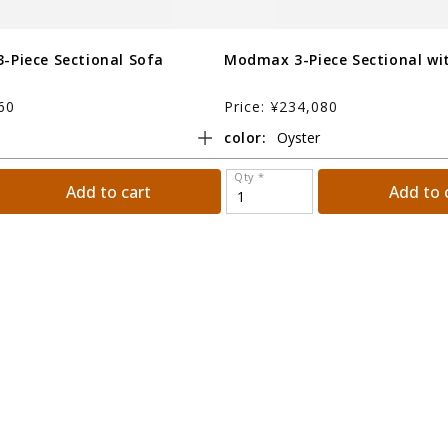
3-Piece Sectional Sofa
Modmax 3-Piece Sectional wi
60
Price: ¥234,080
color:
Qty *
Add to cart
Add to 