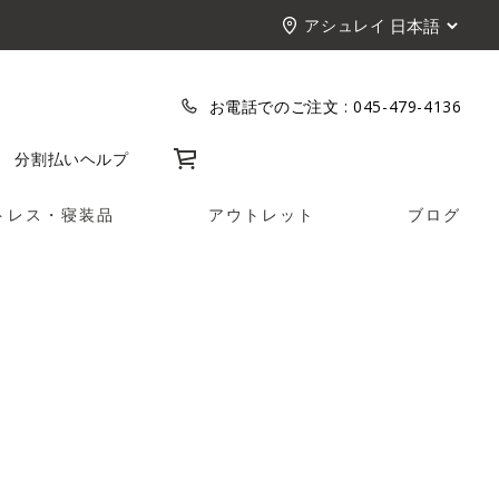
アシュレイ
お電話でのご注文 :
045-479-4136
カート
分割払い
ヘルプ
トレス・寝装品
アウトレット
ブログ