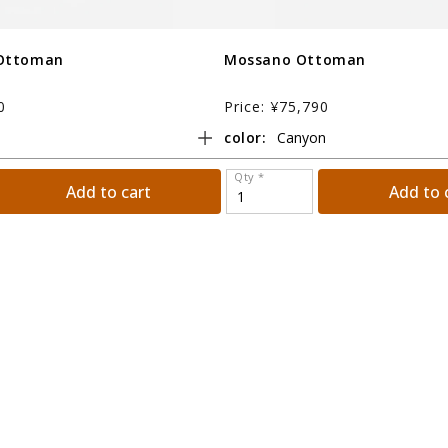
 Ottoman
Mossano Ottoman
0
Price: ¥75,790
color:
Qty *
Add to cart
Add to 