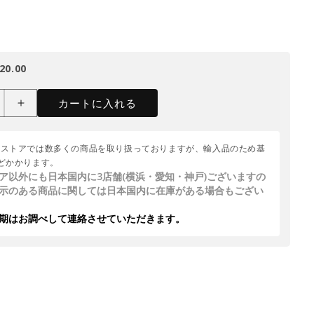
20.00
カートに入れる
ムストアでは数多くの商品を取り扱っておりますが、輸入品のため基
どかかります。
ア以外にも日本国内に3店舗(横浜・愛知・神戸)ございますの
示のある商品に関しては日本国内に在庫がある場合もござい
期はお調べして連絡させていただきます。