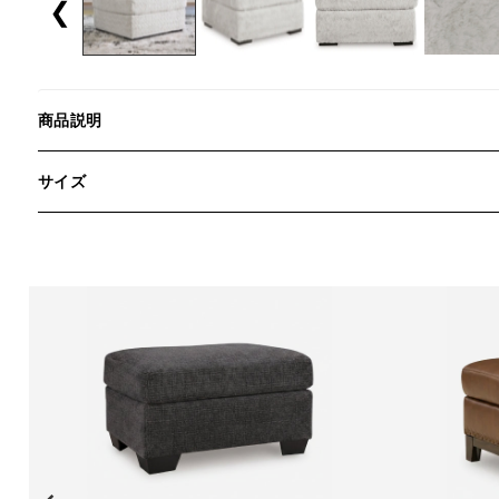
❮
商品説明
サイズ