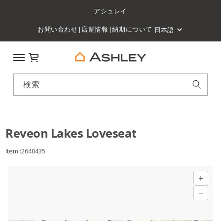
アシュレイ
お問い合わせ
|
店舗情報
|
納期について
カート
検索
Reveon Lakes Loveseat
Item :2640435
+
−