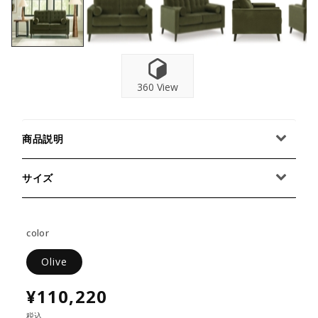
360 View
商品説明
サイズ
color
Olive
¥110,220
税込