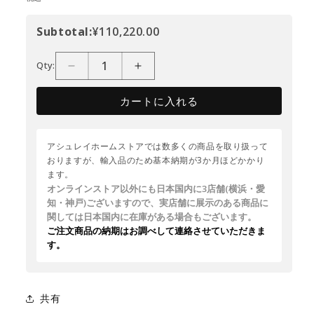
Subtotal:
¥110,220.00
Qty:
カートに入れる
アシュレイホームストアでは数多くの商品を取り扱って
おりますが、輸入品のため基本納期が3か月ほどかかり
ます。
オンラインストア以外にも日本国内に3店舗(横浜・愛
知・神戸)ございますので、実店舗に展示のある商品に
関しては日本国内に在庫がある場合もございます。
ご注文商品の納期はお調べして連絡させていただきま
す。
共有