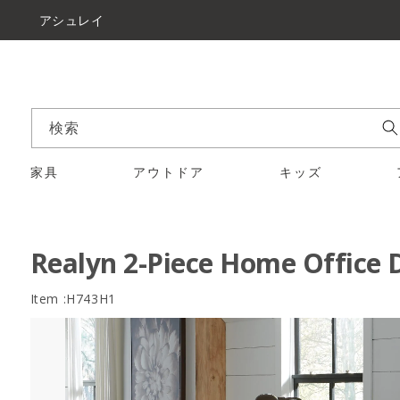
アシュレイ
検索
家具
アウトドア
キッズ
Realyn 2-Piece Home Office 
Item :H743H1