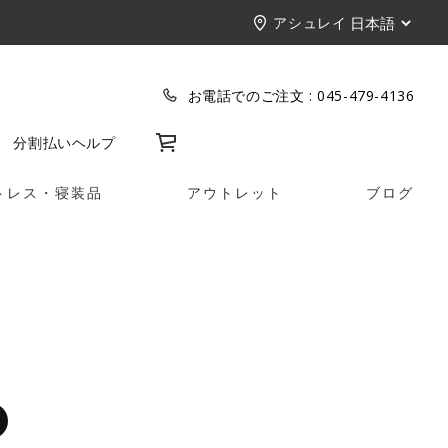
アシュレイ
お電話でのご注文 :
045-479-4136
カート
分割払い
ヘルプ
トレス・寝装品
アウトレット
ブログ