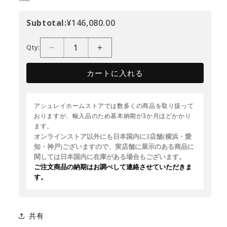
Subtotal:
¥146,080.00
Qty:
カートに入れる
アシュレイホームストアでは数多くの商品を取り扱って
おりますが、輸入品のため基本納期が3か月ほどかかり
ます。
オンラインストア以外にも日本国内に3店舗(横浜・愛
知・神戸)ございますので、実店舗に展示のある商品に
関しては日本国内に在庫がある場合もございます。
ご注文商品の納期はお調べして連絡させていただきま
す。
共有