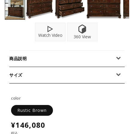
Watch Video
360 View
商品説明
サイズ
color
Rustic Brown
¥146,080
税込