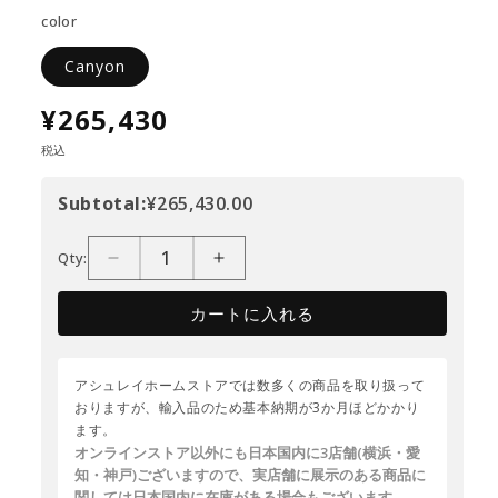
color
Canyon
¥265,430
税込
Subtotal:
¥265,430.00
Qty:
カートに入れる
アシュレイホームストアでは数多くの商品を取り扱って
おりますが、輸入品のため基本納期が3か月ほどかかり
ます。
オンラインストア以外にも日本国内に3店舗(横浜・愛
知・神戸)ございますので、実店舗に展示のある商品に
関しては日本国内に在庫がある場合もございます。