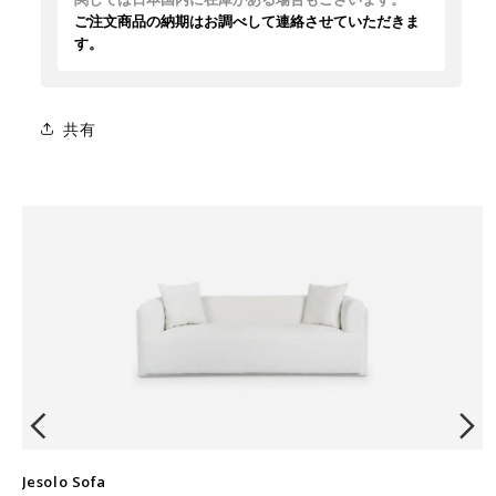
ご注文商品の納期はお調べして連絡させていただきま
す。
共有
Jesolo Sofa
W