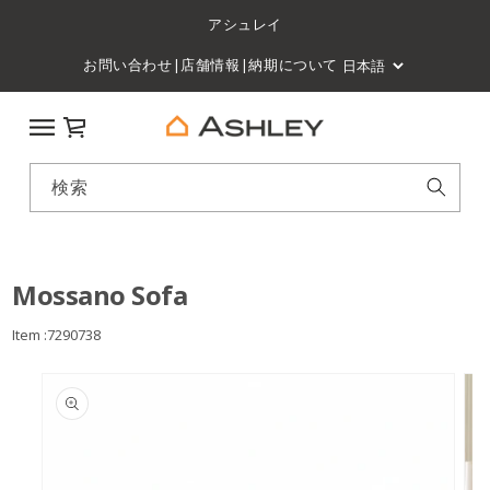
アシュレイ
お問い合わせ
|
店舗情報
|
納期について
カート
検索
Mossano Sofa
Item :7290738