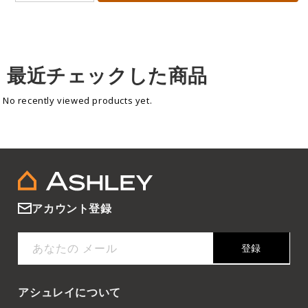
最近チェックした商品
No recently viewed products yet.
アカウント登録
あなたの メール
登録
アシュレイについて