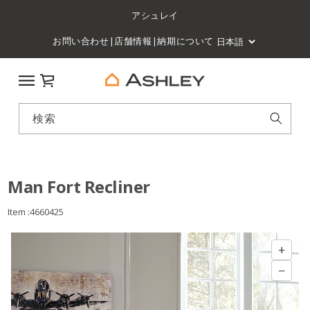
アシュレイ
お問い合わせ
|
店舗情報
|
納期について
カート
検索
Man Fort Recliner
Item :4660425
+
−