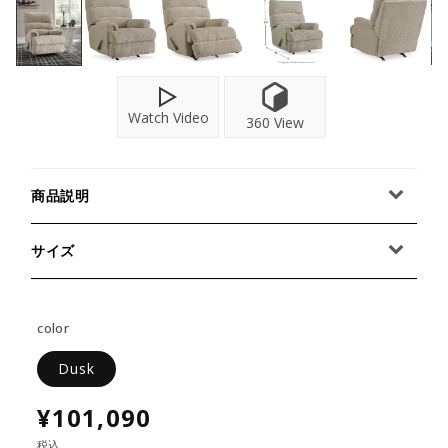
Watch Video
360 View
商品説明
サイズ
color
Dusk
¥101,090
税込