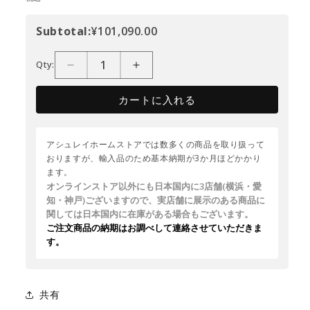
Subtotal:
¥101,090.00
Qty:
カートに入れる
アシュレイホームストアでは数多くの商品を取り扱って
おりますが、輸入品のため基本納期が3か月ほどかかり
ます。
オンラインストア以外にも日本国内に3店舗(横浜・愛
知・神戸)ございますので、実店舗に展示のある商品に
関しては日本国内に在庫がある場合もございます。
ご注文商品の納期はお調べして連絡させていただきま
す。
共有