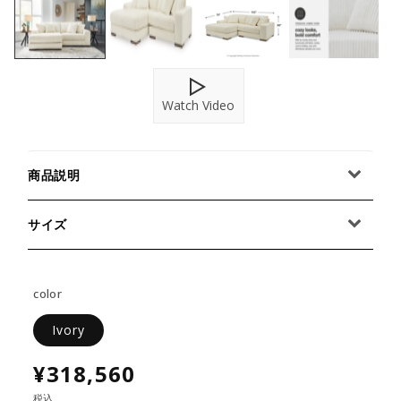
Watch Video
商品説明
サイズ
color
Ivory
¥318,560
税込