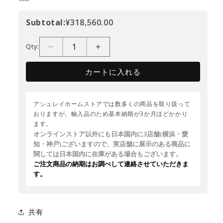
Subtotal:
¥318,560.00
Qty:
カートに入れる
アシュレイホームストアでは数多くの商品を取り扱って
おりますが、輸入品のため基本納期が3か月ほどかかり
ます。
オンラインストア以外にも日本国内に3店舗(横浜・愛
知・神戸)ございますので、実店舗に展示のある商品に
関しては日本国内に在庫がある場合もございます。
ご注文商品の納期はお調べして連絡させていただきま
す。
共有