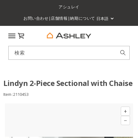
アシュレイ
お問い合わせ
|
店舗情報
|
納期について
カート
検索
Lindyn 2-Piece Sectional with Chaise
Item :21104S3
+
−