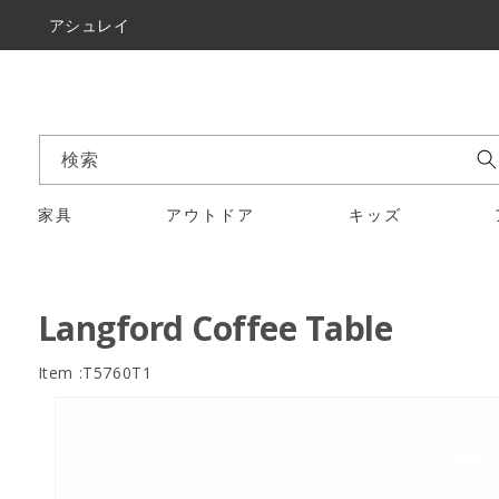
アシュレイ
検索
家具
アウトドア
キッズ
Langford Coffee Table
Item :T5760T1