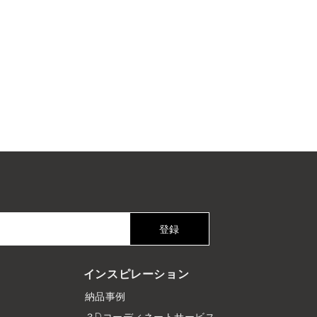
登録
インスピレーション
納品事例
３Dコーディネートサービス