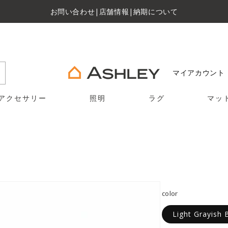
お問い合わせ
|
店舗情報
|
納期について
マイアカウント
アクセサリー
照明
ラグ
マッ
color
Light Grayish