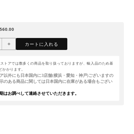
560.00
カートに入れる
ムストアでは数多くの商品を取り扱っておりますが、輸入品のため基
どかかります。
ア以外にも日本国内に3店舗(横浜・愛知・神戸)ございますの
示のある商品に関しては日本国内に在庫がある場合もござい
期はお調べして連絡させていただきます。