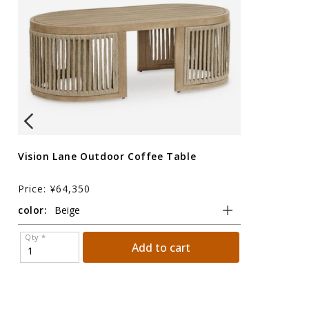
Vision Lane Outdoor Coffee Table
Price: ¥64,350
color:
Qty *
Add to cart