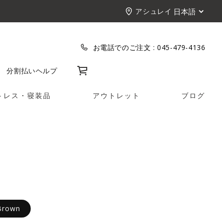
アシュレイ
お電話でのご注文 :
045-479-4136
カート
分割払い
ヘルプ
トレス・寝装品
アウトレット
ブログ
 Brown