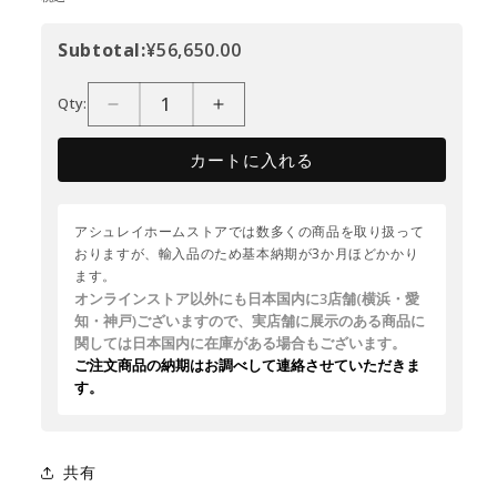
Subtotal:
¥56,650.00
Qty:
カートに入れる
アシュレイホームストアでは数多くの商品を取り扱って
おりますが、輸入品のため基本納期が3か月ほどかかり
ます。
オンラインストア以外にも日本国内に3店舗(横浜・愛
知・神戸)ございますので、実店舗に展示のある商品に
関しては日本国内に在庫がある場合もございます。
ご注文商品の納期はお調べして連絡させていただきま
す。
共有