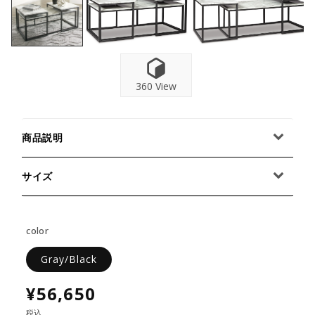
360 View
商品説明
サイズ
color
Gray/Black
¥56,650
税込