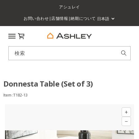
アシュレイ
お問い合わせ
|
店舗情報
|
納期について
カート
検索
Donnesta Table (Set of 3)
Item :T182-13
+
−