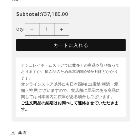
Subtotal:
¥37,180.00
Qty:
カートに入れる
アシュレイホームストアでは数多くの商品を取り扱って
おりますが、輸入品のため基本納期が3か月ほどかかり
ます。
オンラインストア以外にも日本国内に3店舗(横浜・愛
知・神戸)ございますので、実店舗に展示のある商品に
関しては日本国内に在庫がある場合もございます。
ご注文商品の納期はお調べして連絡させていただきま
す。
共有