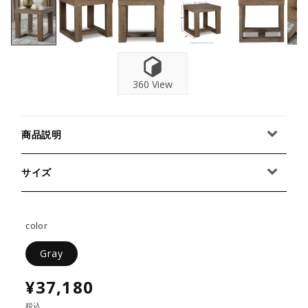
360 View
商品説明
サイズ
color
Gray
¥37,180
税込