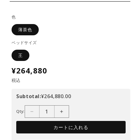
色
薄茶色
ベッドサイズ
王
¥264,880
税込
Subtotal:
¥264,880.00
Qty:
カートに入れる