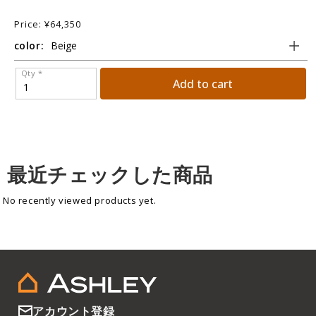
Price: ¥64,350
color:
Qty *
Add to cart
最近チェックした商品
No recently viewed products yet.
アカウント登録