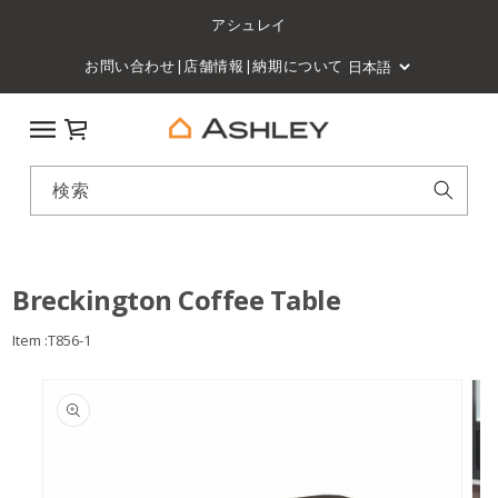
アシュレイ
お問い合わせ
|
店舗情報
|
納期について
カート
検索
Breckington Coffee Table
Item :T856-1