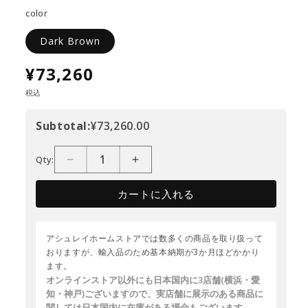
color
Dark Brown
¥73,260
税込
Subtotal:
¥73,260.00
Qty:
カートに入れる
アシュレイホームストアでは数多くの商品を取り扱って
おりますが、輸入品のため基本納期が3か月ほどかかり
ます。
オンラインストア以外にも日本国内に3店舗(横浜・愛
知・神戸)ございますので、実店舗に展示のある商品に
関しては日本国内に在庫がある場合もございます。