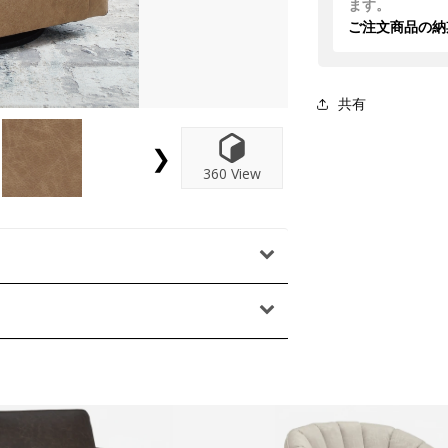
ます。
ご注文商品の納
共有
❯
360 View