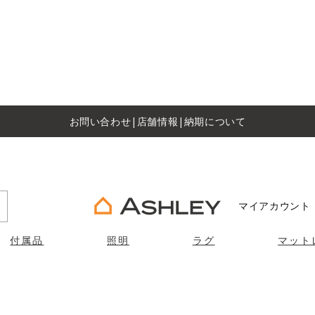
お問い合わせ
|
店舗情報
|
納期について
マイアカウント
付属品
照明
ラグ
マット