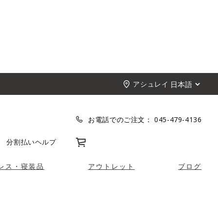
アシュレイ
お電話でのご注文：
045-479-4136
カート
分割払い
ヘルプ
レス・寝装品
アウトレット
ブログ