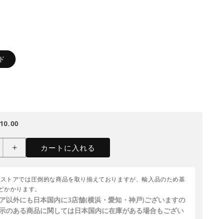
ド
10.00
カートに入れる
どかかります。
ア以外にも日本国内に3店舗(横浜・愛知・神戸)ございますの
示のある商品に関しては日本国内に在庫がある場合もござい