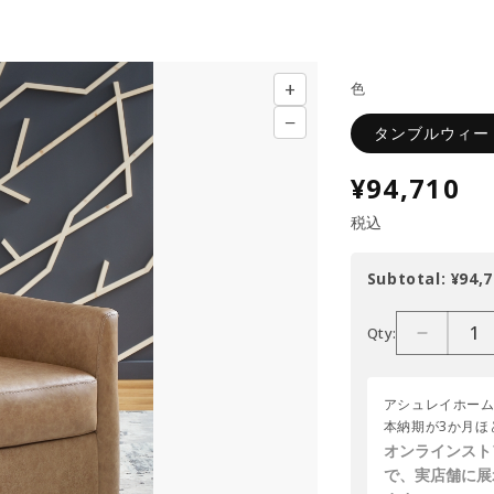
+
色
−
タンブルウィー
¥94,710
税込
Subtotal:
¥94,7
Qty:
アシュレイホームストアでは圧倒的な商品を取り揃えておりますが、輸入品のため基
本納期が3か月ほ
オンラインスト
で、実店舗に展