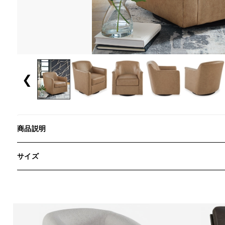
❮
商品説明
サイズ