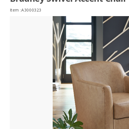
Item :A3000323