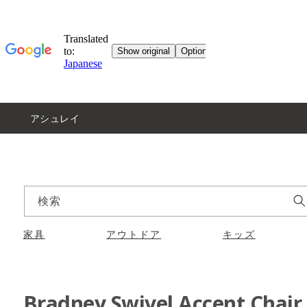
アシュレイ
検索
家具
アウトドア
キッズ
Bradney Swivel Accent Chair